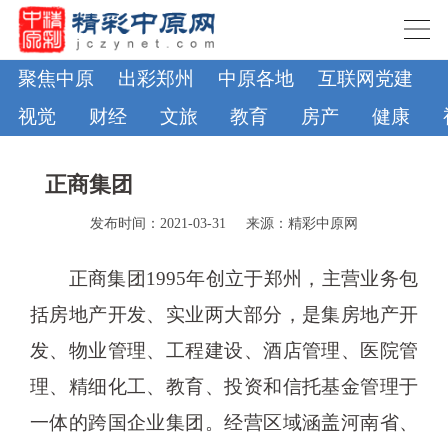
聚焦中原
出彩郑州
中原各地
互联网党建
视觉
财经
文旅
教育
房产
健康
正商集团
发布时间：2021-03-31
来源：精彩中原网
正商集团1995年创立于郑州，主营业务包
括房地产开发、实业两大部分，是集房地产开
发、物业管理、工程建设、酒店管理、医院管
理、精细化工、教育、投资和信托基金管理于
一体的跨国企业集团。经营区域涵盖河南省、